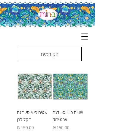
הקודמים
שטיח פי.וי.סי. דגם
שטיח פי.וי.סי. דגם
ארט ירוק
דקל לבן
מחיר
מחיר