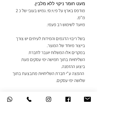
מעט חומר ניקוי ללא מלבין.
מודפס בארץ על פי.וי.סי. גמיש בעובי של כ 2
מ"מ.
מיועד לשימוש רב פעמי.
בשל ריבוי הדגמים והמידות לעיתים יש צורך
בייצור מיוחד של המוצר.
במקרים אלו המשלוח יועבר לחברת
השליחויות בתוך חמישה ימי עסקים מעת
ביצוע ההזמנה.
ההפצה ע"י חברת השליחויות מתבצעת בתוך
שלושה ימי עסקים.