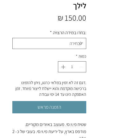
לילך
מחיר
:בחרו במידה הרצויה
*
כמות
*
.דגם זה לא זמין במלאי כרגע, ניתן להזמינו
ברכישה מוקדמת והוא יישלח לייצור מיוחד. זמן
האספקה הינו עד 14 ימי עבודה
הזמנה מראש
שטיח פי.וי.סי. מעוצב באיורים מקוריים.
מודפס בארץ, על יריעת פי.וי.סי. בעובי של כ- 2