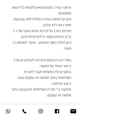
הראנר עמיד בחום ומתאים להנחת כלי הגשה
מחוממים.
ניקוי קל ופשוט בעזרת מטלית לחה עם מעט
חומר ניקוי ללא מלבין.
מודפס בארץ על פי.וי.סי. גמיש בעובי של כ 2
מ"מ, קיימים מספר גדלים לבחירתכם.
ניתן לגלגל בסוף השימוש.- מיועד לשימוש רב
פעמי.
בשל ריבוי הדגמים והמידות לעיתים יש צורך
בייצור מיוחד של המוצר.
במקרים אלו המשלוח יועבר לחברת
השליחויות בתוך חמישה ימי עסקים מעת
ביצוע ההזמנה.
ההפצה ע"י חברת השליחויות מתבצעת בתוך
שלושה ימי עסקים.