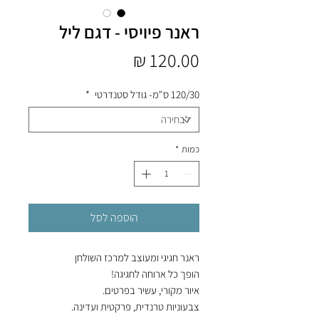
ראנר פיויסי - דגם ליל
מחיר
120/30 ס"מ- גודל סטנדרטי
*
כמות
*
הוספה לסל
ראנר חגיגי ומעוצב למרכז השולחן
הופך כל ארוחה לחגיגה!
איור מקורי, עשיר בפרטים.
צבעוניות טרנדית, פרקטית ועדינה.