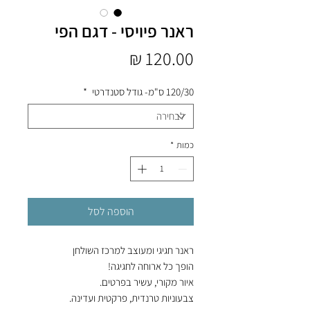
ראנר פיויסי - דגם הפי
מחיר
120/30 ס"מ- גודל סטנדרטי
*
כמות
*
הוספה לסל
ראנר חגיגי ומעוצב למרכז השולחן
הופך כל ארוחה לחגיגה!
איור מקורי, עשיר בפרטים.
צבעוניות טרנדית, פרקטית ועדינה.