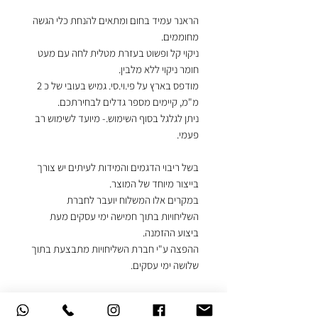
הראנר עמיד בחום ומתאים להנחת כלי הגשה
מחוממים.
ניקוי קל ופשוט בעזרת מטלית לחה עם מעט
חומר ניקוי ללא מלבין.
מודפס בארץ על פי.וי.סי. גמיש בעובי של כ 2
מ"מ, קיימים מספר גדלים לבחירתכם.
ניתן לגלגל בסוף השימוש.- מיועד לשימוש רב
פעמי.
בשל ריבוי הדגמים והמידות לעיתים יש צורך
בייצור מיוחד של המוצר.
במקרים אלו המשלוח יועבר לחברת
השליחויות בתוך חמישה ימי עסקים מעת
ביצוע ההזמנה.
ההפצה ע"י חברת השליחויות מתבצעת בתוך
שלושה ימי עסקים.