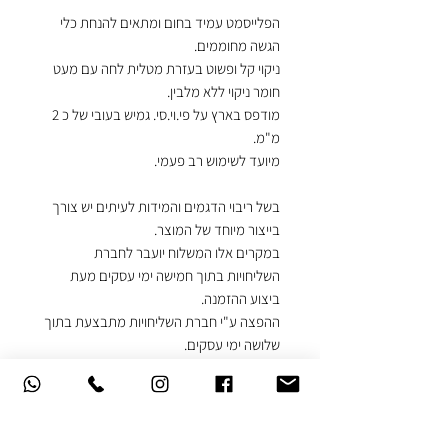
הפלייסמט עמיד בחום ומתאים להנחת כלי
הגשה מחוממים.
ניקוי קל ופשוט בעזרת מטלית לחה עם מעט
חומר ניקוי ללא מלבין.
מודפס בארץ על פי.וי.סי. גמיש בעובי של כ 2
מ"מ.
מיועד לשימוש רב פעמי.
בשל ריבוי הדגמים והמידות לעיתים יש צורך
בייצור מיוחד של המוצר.
במקרים אלו המשלוח יועבר לחברת
השליחויות בתוך חמישה ימי עסקים מעת
ביצוע ההזמנה.
ההפצה ע"י חברת השליחויות מתבצעת בתוך
שלושה ימי עסקים.