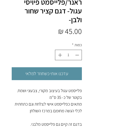
ראנר/פלייסמט פיויסי
עגול- דגם קציר שחור
ולבן-
מחיר
כמות
*
עדכנו אותי כשחוזר למלאי
פלייסמט עגול בעיצוב מקורי, צבעוני ושמח.
בקוטר של כ- 35 ס"מ
מתאים כפלייסמט אישי לצלחת וגם כתחתית
לכלי הגשה מחומם במרכז השולחן
בדגם זה קיים גם פלייסמט מלבני.