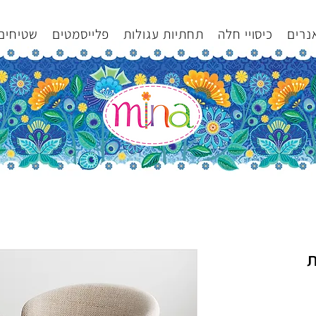
נרים
כיסויי חלה
תחתיות עגולות
פלייסמטים
שטיחים
ת