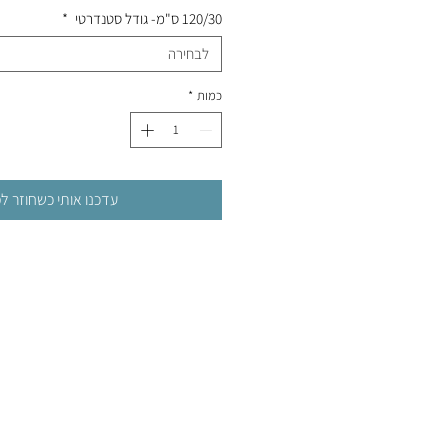
120/30 ס"מ- גודל סטנדרטי
*
לבחירה
כמות
*
עדכנו אותי כשחוזר ל