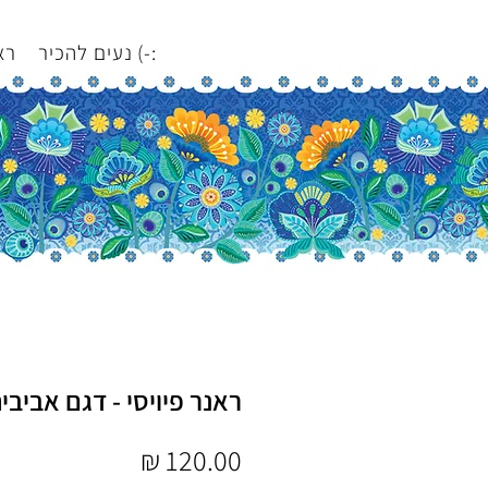
נעים להכיר (-:
רא
ראנר פיויסי - דגם אביבי
מחיר