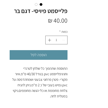
פלייסמט פיויסי- דגם בר
מחיר
כמות
*
הוספה לסל
התוספת שתהפוך כל שולחן לטרנדי 
וחגיגיפלייסמט pvc בגודל 40/30 ס"מ.איור 
מקורי- פטרן פרחוני צבעוני ושמחהדפסה על 
pvc גמיש בעובי של כ 2 מ"מ.ניתן להניח 
צלחת מחוממת או כלי הגשה מחוממים.ניקוי 
במטלית לחה.