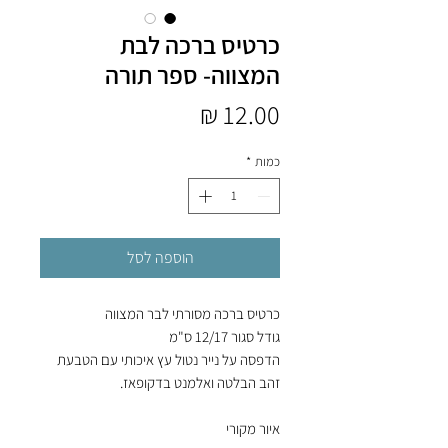
כרטיס ברכה לבת
המצווה- ספר תורה
מחיר
כמות
*
הוספה לסל
כרטיס ברכה מסורתי לבר המצווה
גודל סגור 12/17 ס"מ
הדפסה על נייר נטול עץ איכותי עם הטבעת
זהב הבלטה ואלמנט בדקופאז.
איור מקורי