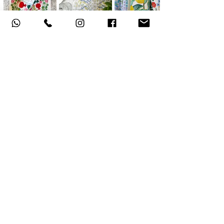
אודות
תקנון האתר
, משלוחים והחזרות
מדיניות פרטיות
הצהרת נגישות
צור קשר
Do Not Sell My Personal Information
© by Mina Abudrehem