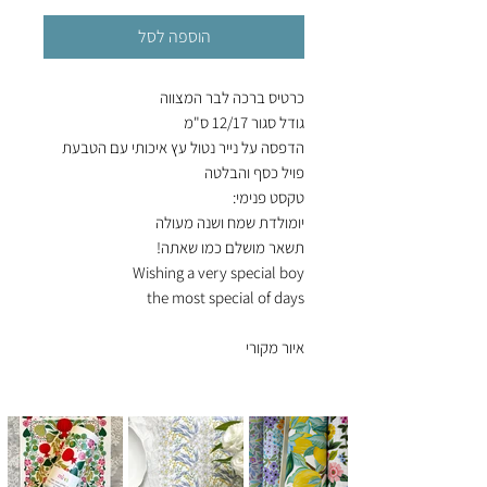
הוספה לסל
כרטיס ברכה לבר המצווה
גודל סגור 12/17 ס"מ
הדפסה על נייר נטול עץ איכותי עם הטבעת
פויל כסף והבלטה
טקסט פנימי:
יומולדת שמח ושנה מעולה
תשאר מושלם כמו שאתה!
Wishing a very special boy
the most special of days
איור מקורי